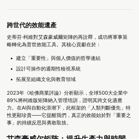
跨世代的效能遺產
史蒂芬·柯維對艾森豪威爾矩陣的再詮釋，成功將軍事策
略轉化為普世效能工具。其核心貢獻在於：
建立「重要性」與個人價值的哲學連結
設計可操作的週期性檢視系統
拓展至組織文化與教育領域
2023年《哈佛商業評論》分析顯示，全球500大企業中
89%將柯維版矩陣納入管理培訓，證明其跨文化適應
力。在AI與自動化浪潮下，此框架的「人類判斷優先」特
性更顯珍貴——它提醒我們，真正的效能始於對「重要之
事」的持續反思與勇敢取捨。
艾森豪威尔矩阵：提升生產力與時間