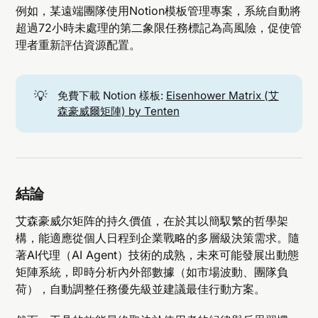
例如，某遠端團隊使用Notion模板管理專案，系統自動將
超過72小時未處理的第二象限任務標記為高風險，促使管
理者重新評估資源配置。
💡
免費下載 Notion 樣板:
Eisenhower Matrix (艾
森豪威爾矩陣) by Tenten
結論
艾森豪威尔矩阵的持久價值，在於其以簡馭繁的哲學架
構，能適應從個人日程到企業戰略的多層級決策需求。隨
著AI代理（AI Agent）技術的成熟，未來可能發展出動態
矩陣系統，即時分析內外部數據（如市場波動、團隊負
荷），自動調整任務優先級並建議最佳行動方案。