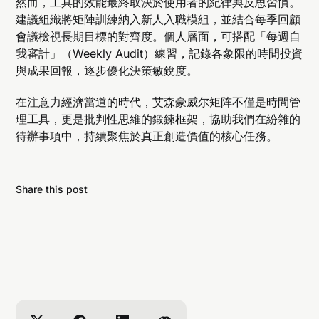
然而，工具的效能最終取決於使用者的紀律與反思習慣。
建議組織將矩陣訓練納入新人入職模組，並結合每季回顧
會議檢視長期目標的對齊度。個人層面，可搭配「每週自
我審計」（Weekly Audit）練習，記錄各象限的時間投資
與成果回報，逐步優化決策敏銳度。
在注意力經濟當道的時代，艾森豪威尔矩阵不僅是時間管
理工具，更是批判性思維的鍛鍊框架，協助我們在紛雜的
待辦事項中，持續聚焦於真正創造價值的核心任務。
Share this post