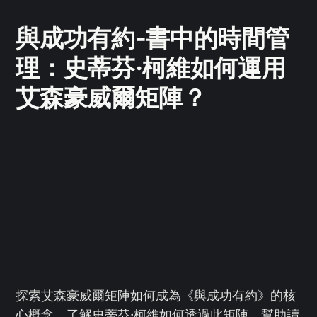
與成功有約-書中的時間管
理：史蒂芬·柯維如何運用
艾森豪威爾矩陣？
探索艾森豪威爾矩陣如何成為《與成功有約》的核
心概念。了解史蒂芬·柯維如何透過此矩陣，幫助讀