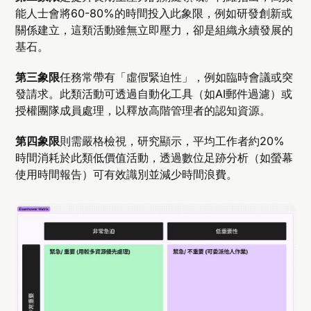
能人士會將60-80%的時間投入此象限，例如研發創新或
關係建立，這類活動雖無立即壓力，卻是組織永續發展的
基石。
第三象限
任務常帶有「虛假緊迫性」，例如臨時會議或突
發請求。此類活動可透過自動化工具（如AI郵件過濾）或
授權團隊成員處理，以釋放高階管理者的認知資源。
第四象限
則需嚴格檢視，研究顯示，平均工作者約20%
時間消耗於此類低價值活動，透過數位足跡分析（如螢幕
使用時間報告）可有效識別並減少時間浪費。