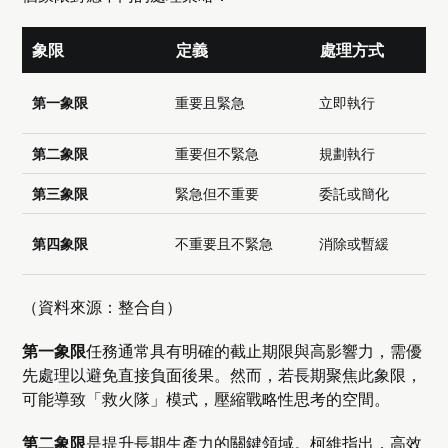
象限
定義
處理方式
第一象限
重要且緊急
立即執行
第二象限
重要但不緊急
規劃執行
第三象限
緊急但不重要
委託或簡化
第四象限
不重要且不緊急
消除或暫緩
（資料來源：整合自）
第一象限
任務通常具有明確的截止期限與高影響力，需優
先處理以避免直接負面後果。然而，若長期聚焦此象限，
可能導致「救火隊」模式，壓縮戰略性思考的空間。
第二象限
是提升長期生產力的關鍵領域。柯維指出，高效