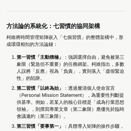
方法論的系統化：七習慣的協同架構
柯維將時間管理矩陣嵌入「七個習慣」的整體架構中，形
成環環相扣的方法論鏈：
第一習慣「主動積極」
：強調選擇自由，避免被第三
象限（緊急但不重要）的任務綁架。柯維指出，多數
人誤將「反應」視為「負責」，實則落入「虛假緊迫
性」的陷阱。
第二習慣「以終為始」
：透過釐清個人使命宣言
（Personal Mission Statement），為重要性判斷提
供基準。例如，若某人的核心目標是「成為行業思想
領袖」，則撰寫專業文章（第二象限）應優先於臨時
會議邀約（第三象限）。
第三習慣「要事第一」
：具體導入矩陣的操作步驟，