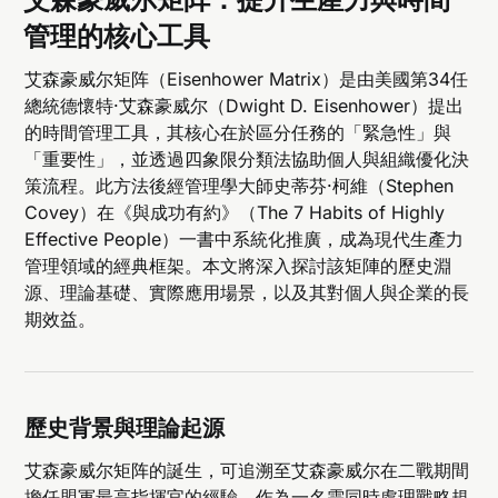
管理的核心工具
艾森豪威尔矩阵（Eisenhower Matrix）是由美國第34任
總統德懷特·艾森豪威尔（Dwight D. Eisenhower）提出
的時間管理工具，其核心在於區分任務的「緊急性」與
「重要性」，並透過四象限分類法協助個人與組織優化決
策流程。此方法後經管理學大師史蒂芬·柯維（Stephen
Covey）在《與成功有約》（The 7 Habits of Highly
Effective People）一書中系統化推廣，成為現代生產力
管理領域的經典框架。本文將深入探討該矩陣的歷史淵
源、理論基礎、實際應用場景，以及其對個人與企業的長
期效益。
歷史背景與理論起源
艾森豪威尔矩阵的誕生，可追溯至艾森豪威尔在二戰期間
擔任盟軍最高指揮官的經驗。作為一名需同時處理戰略規