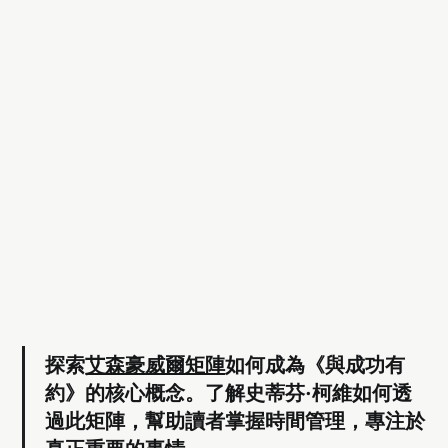
探索
艾森豪威爾矩陣
如何成為《與成功有
約》的核心概念。了解史蒂芬·柯維如何透
過此矩陣，幫助讀者掌握時間管理，專注於