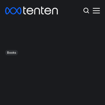
Books