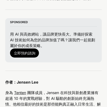
SPONSORED
用 AI 與高效網站，讓品牌更快長大。準備好探索 
AI 技術如何為您的品牌加值了嗎？讓我們一起規劃
屬於你的成長策略。
立即預約諮詢
作者：Jensen Lee
身為
Tenten
團隊成員，Jensen 在科技與新創產業擁有
超過 10 年的實戰經驗，對 AI 驅動的創新始終充滿熱
情。他相信最好的技術是那些能夠真正融入日常生活、解