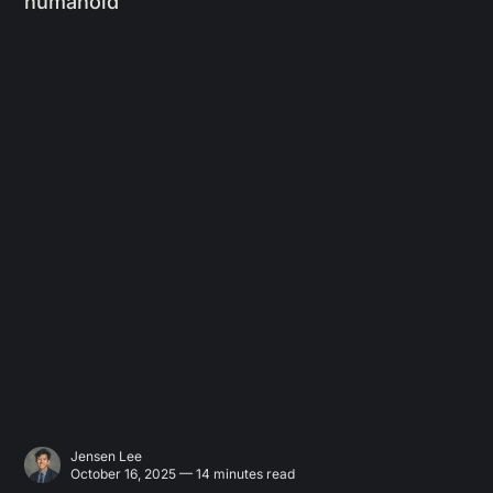
humanoid
Jensen Lee
October 16, 2025 — 14 minutes read