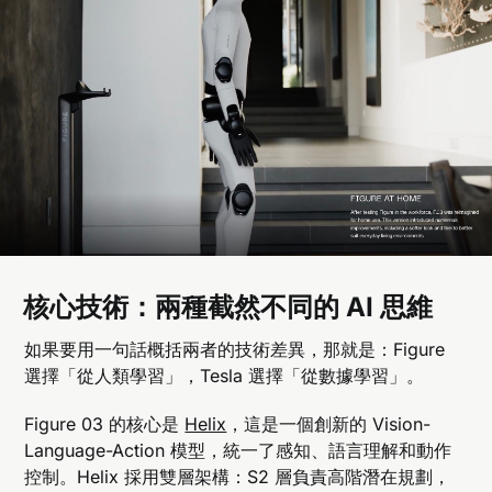
核心技術：兩種截然不同的 AI 思維
如果要用一句話概括兩者的技術差異，那就是：Figure
選擇「從人類學習」，Tesla 選擇「從數據學習」。
Figure 03 的核心是
Helix
，這是一個創新的 Vision-
Language-Action 模型，統一了感知、語言理解和動作
控制。Helix 採用雙層架構：S2 層負責高階潛在規劃，