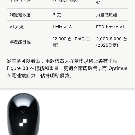
臂
觸覺靈敏度
3 克
力量感應器
AI 系統
Helix VLA
FSD-based AI
12,000 台 (BotQ 工
2,000-5,000 台
年產能目標
廠)
(2025目標)
從表格可以看出，兩款機器人在基礎規格上各有千秋。
Figure 03 在體積和重量上更適合家庭環境，而 Optimus
在電池續航力上佔據明顯優勢。