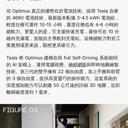
但 Optimus 真正的優勢在於電池技術。採用 Tesla 自家
的 4680 電池技術，最新版本配備 3-4.5 kWh 電池組，
輕度任務可運作 10-15 小時，重度任務也有 4-6 小時的
續航力。更驚人的是，它支援快速充電，最快可在 10 分
鐘內充滿電，並能自主導航到充電站。這種續航力對於工
業應用場景來說，顯然更具吸引力。
Tesla 將 Optimus 建構在與 Full Self-Driving 系統相同
的 AI 架構上，運用電腦視覺、
神經網路
和即時地圖繪製
技術。第三代的雙手擁有 22 個自由度，加上手腕和前臂
的 3 個自由度，提供高度靈巧的操作能力。這套系統的
深度感知能力可以創建 50 公尺遠的詳細 3D 地圖，近距
離精確度達到 1 毫米。