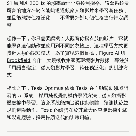
S1 層則以 200Hz 的頻率輸出全身控制指令。這套系統最
厲害的地方在於它能夠透過觀察人類影片來學習新任務，
並且能夠跨任務泛化——不需要針對每個任務進行特定調
整。
想像一下，你只需要讓機器人觀看你摺衣服的影片，它就
能學會這個動作並應用到不同的衣物上。這種學習方式更
接近人類的認知模式。為了實現這個目標，
Figure AI
與
Brookfield
合作，大規模收集家庭環境影片數據，專注於
「用語言指定、從人類影片學習、跨任務泛化」的訓練方
式。
相比之下，Tesla Optimus 依賴 Tesla 在自動駕駛領域開
發的 AI 系統，採用純視覺的模仿學習方法，從人類攝影
機數據中學習。這套系統能夠追蹤移動物體、預測軌跡並
規劃避障動作。Tesla 的優勢在於其龐大的車隊數據引擎
和製造經驗，採用持續迭代的訓練飛輪。