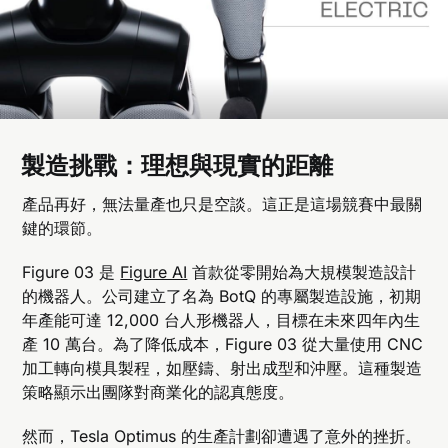
製造挑戰：理想與現實的距離
產品再好，無法量產也只是空談。這正是這場競賽中最關
鍵的環節。
Figure 03 是
Figure AI
首款從零開始為大規模製造設計
的機器人。公司建立了名為 BotQ 的專屬製造設施，初期
年產能可達 12,000 台人形機器人，目標在未來四年內生
產 10 萬台。為了降低成本，Figure 03 從大量使用 CNC
加工轉向模具製程，如壓鑄、射出成型和沖壓。這種製造
策略顯示出團隊對商業化的認真態度。
然而，Tesla Optimus 的生產計劃卻遭遇了意外的挫折。