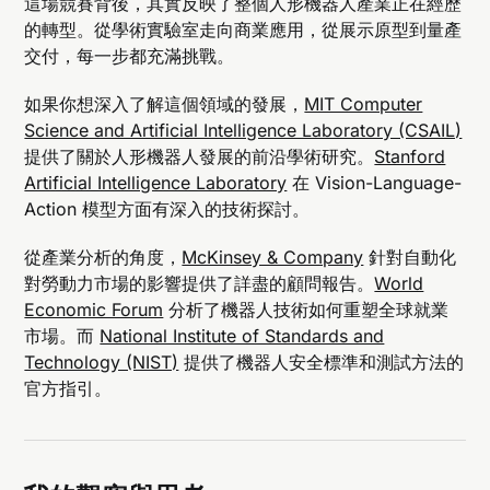
這場競賽背後，其實反映了整個人形機器人產業正在經歷
的轉型。從學術實驗室走向商業應用，從展示原型到量產
交付，每一步都充滿挑戰。
如果你想深入了解這個領域的發展，
MIT Computer
Science and Artificial Intelligence Laboratory (CSAIL)
提供了關於人形機器人發展的前沿學術研究。
Stanford
Artificial Intelligence Laboratory
在 Vision-Language-
Action 模型方面有深入的技術探討。
從產業分析的角度，
McKinsey & Company
針對自動化
對勞動力市場的影響提供了詳盡的顧問報告。
World
Economic Forum
分析了機器人技術如何重塑全球就業
市場。而
National Institute of Standards and
Technology (NIST)
提供了機器人安全標準和測試方法的
官方指引。