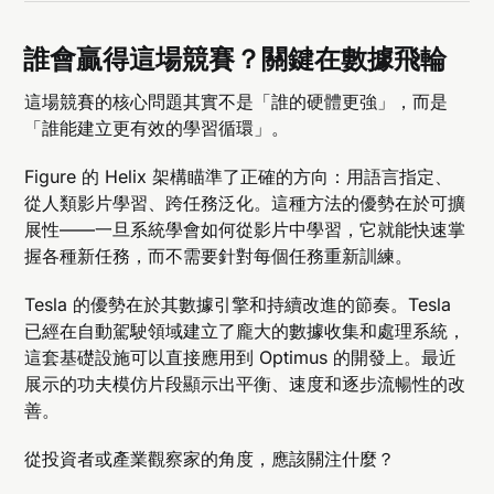
誰會贏得這場競賽？關鍵在數據飛輪
這場競賽的核心問題其實不是「誰的硬體更強」，而是
「誰能建立更有效的學習循環」。
Figure 的 Helix 架構瞄準了正確的方向：用語言指定、
從人類影片學習、跨任務泛化。這種方法的優勢在於可擴
展性——一旦系統學會如何從影片中學習，它就能快速掌
握各種新任務，而不需要針對每個任務重新訓練。
Tesla 的優勢在於其數據引擎和持續改進的節奏。Tesla
已經在自動駕駛領域建立了龐大的數據收集和處理系統，
這套基礎設施可以直接應用到 Optimus 的開發上。最近
展示的功夫模仿片段顯示出平衡、速度和逐步流暢性的改
善。
從投資者或產業觀察家的角度，應該關注什麼？