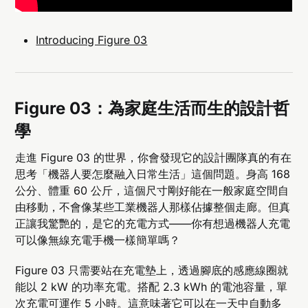
Introducing Figure 03
Figure 03：為家庭生活而生的設計哲
學
走進 Figure 03 的世界，你會發現它的設計團隊真的有在
思考「機器人要怎麼融入日常生活」這個問題。身高 168
公分、體重 60 公斤，這個尺寸剛好能在一般家庭空間自
由移動，不會像某些工業機器人那樣佔據整個走廊。但真
正讓我驚艷的，是它的充電方式——你有想過機器人充電
可以像無線充電手機一樣簡單嗎？
Figure 03 只需要站在充電墊上，透過腳底的感應線圈就
能以 2 kW 的功率充電。搭配 2.3 kWh 的電池容量，單
次充電可運作 5 小時。這意味著它可以在一天中自動多