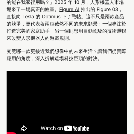
的能在我家裡用嗎？」2025 年 10 月，人形機器人市場
迎來了一場真正的較量。
Figure AI
推出的 Figure 03，
直接向 Tesla 的 Optimus 下了戰帖。這不只是兩款產品
的競爭，更代表著兩種截然不同的未來願景：一個專注於
打造完美的家庭助手，另一個則想用自動駕駛的技術邏輯
來改變人形機器人的遊戲規則。
究竟哪一款更接近我們想像中的未來生活？讓我們從實際
應用的角度，深入拆解這場科技巨頭的對決。