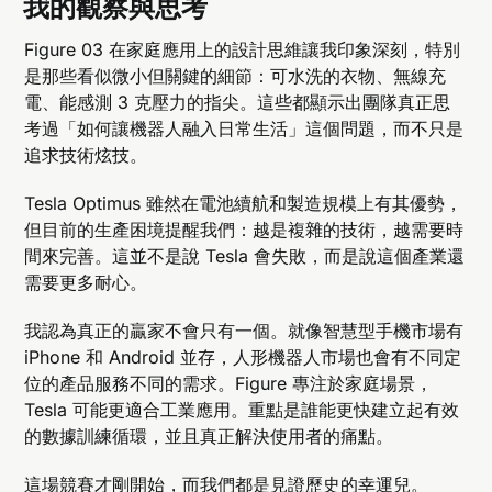
我的觀察與思考
Figure 03 在家庭應用上的設計思維讓我印象深刻，特別
是那些看似微小但關鍵的細節：可水洗的衣物、無線充
電、能感測 3 克壓力的指尖。這些都顯示出團隊真正思
考過「如何讓機器人融入日常生活」這個問題，而不只是
追求技術炫技。
Tesla Optimus 雖然在電池續航和製造規模上有其優勢，
但目前的生產困境提醒我們：越是複雜的技術，越需要時
間來完善。這並不是說 Tesla 會失敗，而是說這個產業還
需要更多耐心。
我認為真正的贏家不會只有一個。就像智慧型手機市場有
iPhone 和 Android 並存，人形機器人市場也會有不同定
位的產品服務不同的需求。Figure 專注於家庭場景，
Tesla 可能更適合工業應用。重點是誰能更快建立起有效
的數據訓練循環，並且真正解決使用者的痛點。
這場競賽才剛開始，而我們都是見證歷史的幸運兒。