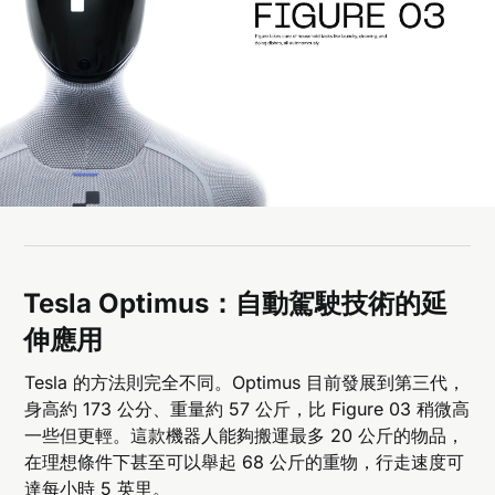
Tesla Optimus：自動駕駛技術的延
伸應用
Tesla 的方法則完全不同。Optimus 目前發展到第三代，
身高約 173 公分、重量約 57 公斤，比 Figure 03 稍微高
一些但更輕。這款機器人能夠搬運最多 20 公斤的物品，
在理想條件下甚至可以舉起 68 公斤的重物，行走速度可
達每小時 5 英里。