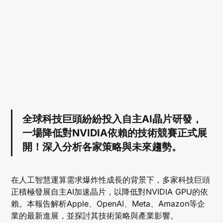
全球科技巨頭紛紛投入自主AI晶片研發，
一場降低對NVIDIA依賴的技術競賽正式展
開！深入分析各家策略與未來趨勢。
在人工智慧運算需求爆炸性成長的背景下，多家科技巨頭
正積極發展自主AI加速晶片，以降低對NVIDIA GPU的依
賴。本報告解析Apple、OpenAI、Meta、Amazon等企
業的最新進展，並探討其技術策略與產業影響。