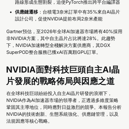
路線形成生態割裂，迫使PyTorch推出跨平台編譯器
供應鏈遷移
：台積電3奈米訂單中有35%來自AI晶片
設計公司，促使NVIDIA提前布局2奈米產能
Gartner預估，至2026年全球AI加速器市場將有40%採用
非NVIDIA方案，其中自主晶片占比將達28%。此趨勢
下，NVIDIA加速轉型全棧解決方案供應商，其DGX
SuperPOD整合服務已獲xAI百萬顆GPU訂單。
NVIDIA面對科技巨頭自主AI晶
片發展的戰略佈局與因應之道
在全球科技巨頭紛紛投入自主AI晶片研發的浪潮下，
NVIDIA作為AI加速器市場的領導者，正透過多維度策略
鞏固其主導地位，同時應對日益激烈的競爭。本報告分析
NVIDIA的技術創新、生態系統強化、供應鏈管理，以及
法規因應等核心戰略。