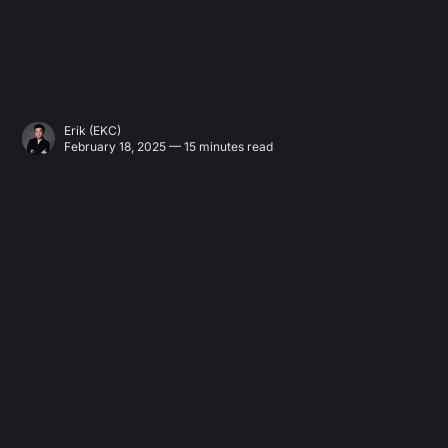
Erik (EKC)
February 18, 2025 — 15 minutes read