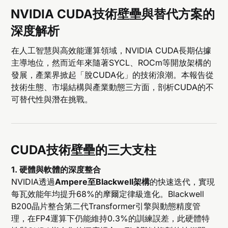
NVIDIA CUDA技術壁壘與替代方案的
深度解析
在人工智慧與高效能運算領域，NVIDIA CUDA長期佔據
主導地位，然而近年來隨著SYCL、ROCm等開放架構的
發展，產業界掀起「脫CUDA化」的技術浪潮。本報告從
技術生態、市場結構與產業動態三方面，剖析CUDA的不
可替代性與潛在挑戰。
CUDA技術壁壘的三大支柱
1. 硬體與軟體的深度整合
NVIDIA透過
Ampere至Blackwell架構
的快速迭代，實現
每瓦效能年均提升68%的摩爾定律級進化。Blackwell
B200晶片整合第二代Transformer引擎與動態精度管
理，在FP4運算下仍能維持0.3%的訓練誤差，此硬體特