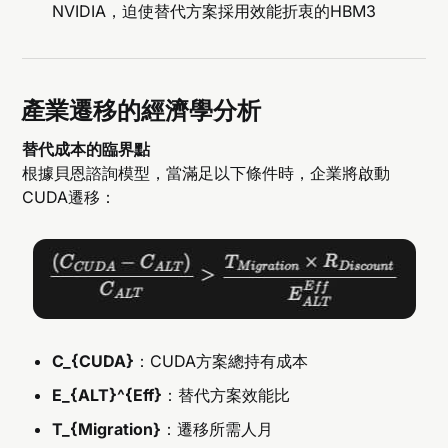
NVIDIA，迫使替代方案採用效能折衷的HBM3
產業遷移的經濟學分析
替代成本的臨界點
根據貝恩諮詢模型，當滿足以下條件時，企業將啟動
CUDA遷移：
C_{CUDA}
：CUDA方案總持有成本
E_{ALT}^{Eff}
：替代方案效能比
T_{Migration}
：遷移所需人月