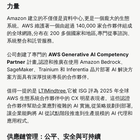
力量
Amazon 建立的不僅僅是資料中心,更是一個龐大的生態
系統。AWS 維護著一個由超過 140,000 家合作夥伴組成
的全球網路,分布在 200 多個國家和地區,專門從事諮詢、
系統整合和託管服務。
公司創建了專門的
AWS Generative AI Competency
Partner
計畫,認證和推廣在使用 Amazon Bedrock、
SageMaker、Trainium 和 Inferentia 晶片部署 AI 解決方
案方面具有深厚技術專長的合作夥伴。
值得一提的是
LTIMindtree
,它被 ISG 評為 2025 年全球
AWS 生態系統合作夥伴中的 CX 明星表現者。這些認證
合作夥伴幫助企業應對複雜的 AI 實施,從策略規劃到部署,
讓企業能夠將 AI 從試點階段推進到生產規模的 AI 代理和
應用程式。
供應鏈管理：公平、安全與可持續