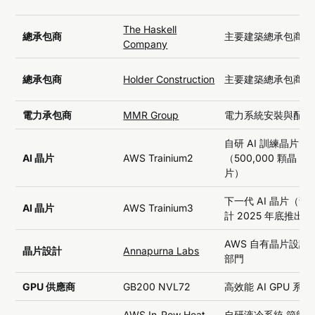
The Haskell
總承包商
主要建築總承包商
Company
總承包商
Holder Construction
主要建築總承包商
電力承包商
MMR Group
電力系統安裝與配置
自研 AI 訓練晶片
AI 晶片
AWS Trainium2
（500,000 顆晶
片）
下一代 AI 晶片（預
AI 晶片
AWS Trainium3
計 2025 年底推出）
AWS 自有晶片設計
晶片設計
Annapurna Labs
部門
GPU 供應商
GB200 NVL72
高效能 AI GPU 系統
AWS In-Row Heat
自研液冷系統,節能