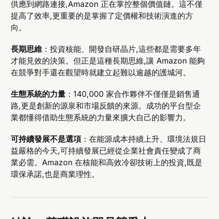
供應到網路連接,Amazon 正在掌控整個價值鏈。這不僅
提高了效率,更重要的是掌握了定價權和技術演進的方
向。
長期思維
：投資核能、開發自研晶片,這些都是需要多年
才能見效的決策。但正是這種長期思維,讓 Amazon 能夠
在競爭對手還在觀望時就建立起難以逾越的護城河。
生態系統的力量
：140,000 家合作夥伴不僅僅是銷售通
路,更是創新的源泉和市場反饋的來源。成功的平台型企
業都懂得借助生態系統的力量來擴大自己的影響力。
可持續發展不是選項
：在能源成本持續上升、環境法規日
益嚴格的今天,可持續發展已經從企業社會責任變成了商
業必需。Amazon 在核能和高效冷卻技術上的投資,既是
環保承諾,也是商業理性。