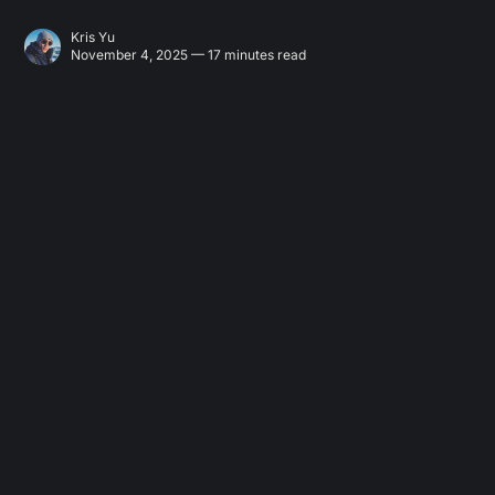
Kris Yu
November 4, 2025 — 17 minutes read