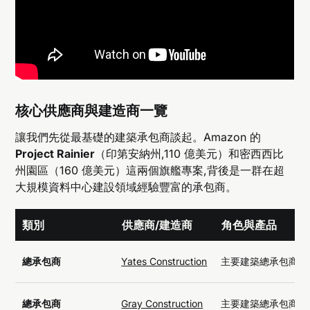
核心供應商與建造商一覽
讓我們先從最基礎的建築承包商談起。Amazon 的
Project Rainier
（印第安納州,110 億美元）和密西西比
州園區（160 億美元）這兩個旗艦專案,背後是一群在超
大規模資料中心建設領域經驗豐富的承包商。
類別
供應商/建造商
角色與產品
總承包商
Yates Construction
主要建築總承包商
總承包商
Gray Construction
主要建築總承包商