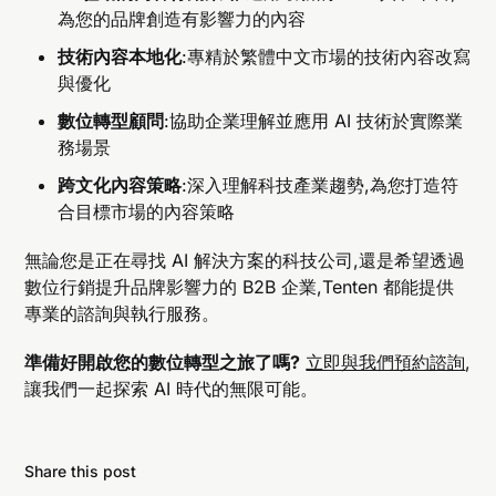
為您的品牌創造有影響力的內容
技術內容本地化
:專精於繁體中文市場的技術內容改寫
與優化
數位轉型顧問
:協助企業理解並應用 AI 技術於實際業
務場景
跨文化內容策略
:深入理解科技產業趨勢,為您打造符
合目標市場的內容策略
無論您是正在尋找 AI 解決方案的科技公司,還是希望透過
數位行銷提升品牌影響力的 B2B 企業,Tenten 都能提供
專業的諮詢與執行服務。
準備好開啟您的數位轉型之旅了嗎?
立即與我們預約諮詢
,
讓我們一起探索 AI 時代的無限可能。
Share this post