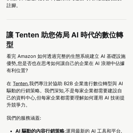
註腳。
讓 Tenten 助您佈局 AI 時代的數位轉
型
看完 Amazon 如何透過完整的生態系統建立 AI 基礎設施
優勢,您是否也在思考如何讓自己的企業在 AI 浪潮中佔據
有利位置?
在
Tenten
,我們專注於協助 B2B 企業進行數位轉型與 AI
驅動的行銷策略。我們深知,不是每家企業都需要建設自
己的資料中心,但每家企業都需要理解如何運用 AI 技術提
升競爭力。
我們的服務涵蓋:
AI 驅動的內容行銷策略
:運用最新的 AI 工具和平台,