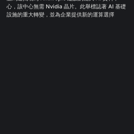
心，該中心無需 Nvidia 晶片。此舉標誌著 AI 基礎
設施的重大轉變，並為企業提供新的運算選擇