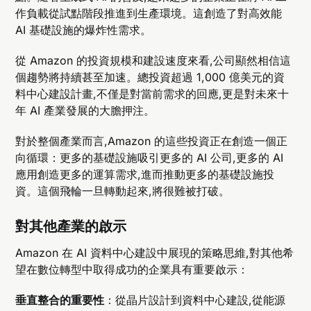
作負載從試點階段推進到生產環境。這創造了對高效能
AI 基礎設施的爆炸性需求。
從 Amazon 的投資規模和建設速度來看,公司顯然相信這
個趨勢將持續甚至加速。總投資超過 1,000 億美元的資
料中心建設計畫,不僅是對當前需求的回應,更是對未來十
年 AI 產業發展的大膽押注。
對於整個產業而言,Amazon 的這些投資正在創造一個正
向循環：更多的基礎設施吸引更多的 AI 公司,更多的 AI
應用創造更多的運算需求,進而推動更多的基礎設施投
資。這個飛輪一旦轉動起來,將很難被打破。
對其他產業的啟示
Amazon 在 AI 資料中心建設中展現的策略思維,對其他希
望在數位轉型中取得成功的企業具有重要啟示：
垂直整合的重要性
：從晶片設計到資料中心建設,從能源