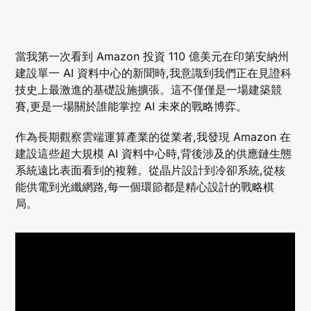
當我第一次看到 Amazon 投資 110 億美元在印第安納州
建設單一 AI 資料中心的新聞時,我意識到我們正在見證科
技史上最激進的基礎設施擴張。這不僅僅是一場建築競
賽,更是一場關於誰能掌控 AI 未來的戰略博弈。
作為長期觀察雲端運算產業的從業者,我發現 Amazon 在
建設這些超大規模 AI 資料中心時,背後涉及的供應鏈生態
系統遠比表面看到的複雜。從晶片設計到冷卻系統,從核
能供電到光纖網路,每一個環節都是精心設計的戰略棋
局。