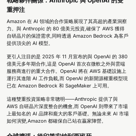
戰略夥伴關係：Anthropic 與 OpenAI 的雙
重押注
Amazon 在 AI 領域的合作策略展現了其高超的產業洞察
力。與 Anthropic 的 80 億美元投資,確保了 AWS 獲得
自研晶片的保證需求,同時透過 Amazon Bedrock 為客戶
提供頂尖的 AI 模型。
更引人注目的是 2025 年 11 月宣布的與 OpenAI 的 380
億美元多年期合作,這是 OpenAI 首次在微軟之外與雲端
服務商進行的重大合作。OpenAI 將在 AWS 基礎設施上
運行其進階 AI 工作負載,而 OpenAI 的新開源權重模型現
已在 Amazon Bedrock 和 SageMaker 上可用。
這種雙重投資策略非常聰明——Anthropic 提供了與
AWS 自研晶片深度整合的機會,而 OpenAI 則帶來了市場
上最知名的 AI 品牌和龐大的客戶基礎。無論未來 AI 市場
如何演變,Amazon 都確保自己站在贏家陣營。