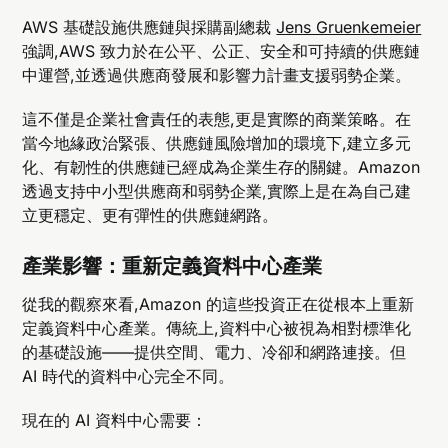
AWS 基礎設施供應鏈與採購副總裁
Jens Gruenkemeier
強調,AWS 致力於在公平、公正、安全和可持續的供應鏈
中運營,並透過供應商發展和影響力計畫支援弱勢企業。
這不僅是企業社會責任的表態,更是實際的商業策略。在
當今地緣政治緊張、供應鏈風險增加的環境下,建立多元
化、有韌性的供應鏈已經成為企業生存的關鍵。Amazon
透過支持中小型供應商和弱勢企業,實際上是在為自己建
立更穩定、更有彈性的供應鏈網路。
產業影響：重新定義資料中心產業
從我的觀察來看,Amazon 的這些投資正在從根本上重新
定義資料中心產業。傳統上,資料中心被視為相對標準化
的基礎設施——提供空間、電力、冷卻和網路連接。但
AI 時代的資料中心完全不同。
現在的 AI 資料中心需要：