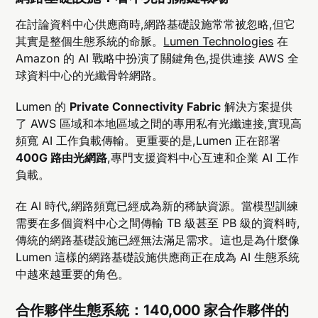
在討論資料中心供應商時,網路基礎設施常常被忽略,但它
其實是整個生態系統的命脈。
Lumen Technologies
在
Amazon 的 AI 戰略中扮演了關鍵角色,提供連接 AWS 全
球資料中心的光纖骨幹網路。
Lumen 的
Private Connectivity Fabric
解決方案提供
了 AWS 區域和本地區域之間的專用私有光纖連接,實現高
頻寬 AI 工作負載傳輸。更重要的是,Lumen 正在部署
400G 路由光網路
,專門支援資料中心互連和企業 AI 工作
負載。
在 AI 時代,網路頻寬已經成為新的稀缺資源。當模型訓練
需要在多個資料中心之間傳輸 TB 級甚至 PB 級的資料時,
傳統的網路基礎設施已經無法滿足需求。這也是為什麼像
Lumen 這樣的網路基礎設施供應商正在成為 AI 生態系統
中越來越重要的角色。
合作夥伴生態系統：140,000 家合作夥伴的