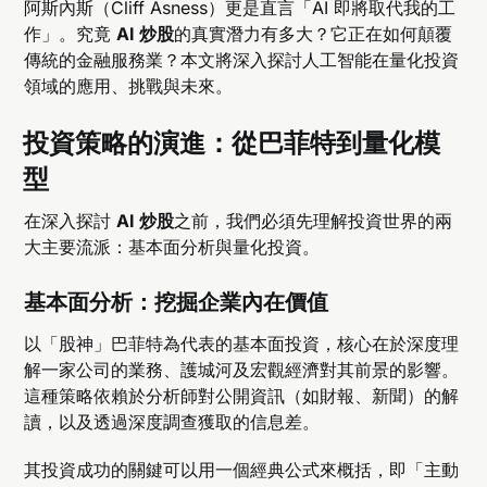
阿斯內斯（Cliff Asness）更是直言「AI 即將取代我的工
作」。究竟
AI 炒股
的真實潛力有多大？它正在如何顛覆
傳統的金融服務業？本文將深入探討人工智能在量化投資
領域的應用、挑戰與未來。
投資策略的演進：從巴菲特到量化模
型
在深入探討
AI 炒股
之前，我們必須先理解投資世界的兩
大主要流派：基本面分析與量化投資。
基本面分析：挖掘企業內在價值
以「股神」巴菲特為代表的基本面投資，核心在於深度理
解一家公司的業務、護城河及宏觀經濟對其前景的影響。
這種策略依賴於分析師對公開資訊（如財報、新聞）的解
讀，以及透過深度調查獲取的信息差。
其投資成功的關鍵可以用一個經典公式來概括，即「主動