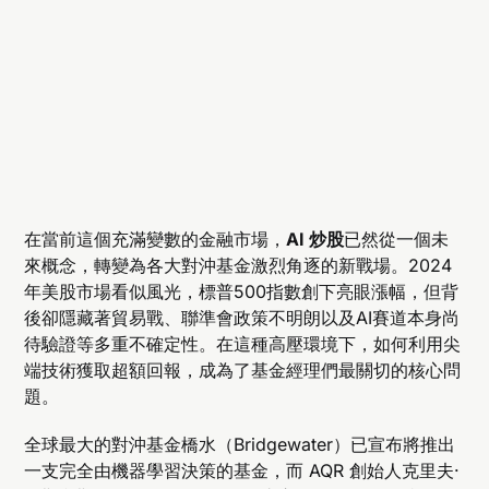
在當前這個充滿變數的金融市場，
AI 炒股
已然從一個未
來概念，轉變為各大對沖基金激烈角逐的新戰場。2024
年美股市場看似風光，標普500指數創下亮眼漲幅，但背
後卻隱藏著貿易戰、聯準會政策不明朗以及AI賽道本身尚
待驗證等多重不確定性。在這種高壓環境下，如何利用尖
端技術獲取超額回報，成為了基金經理們最關切的核心問
題。
全球最大的對沖基金橋水（Bridgewater）已宣布將推出
一支完全由機器學習決策的基金，而 AQR 創始人克里夫·