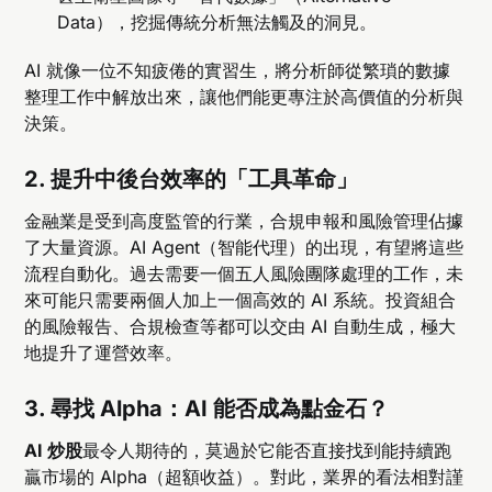
Data），挖掘傳統分析無法觸及的洞見。
AI 就像一位不知疲倦的實習生，將分析師從繁瑣的數據
整理工作中解放出來，讓他們能更專注於高價值的分析與
決策。
2. 提升中後台效率的「工具革命」
金融業是受到高度監管的行業，合規申報和風險管理佔據
了大量資源。AI Agent（智能代理）的出現，有望將這些
流程自動化。過去需要一個五人風險團隊處理的工作，未
來可能只需要兩個人加上一個高效的 AI 系統。投資組合
的風險報告、合規檢查等都可以交由 AI 自動生成，極大
地提升了運營效率。
3. 尋找 Alpha：AI 能否成為點金石？
AI 炒股
最令人期待的，莫過於它能否直接找到能持續跑
贏市場的 Alpha（超額收益）。對此，業界的看法相對謹