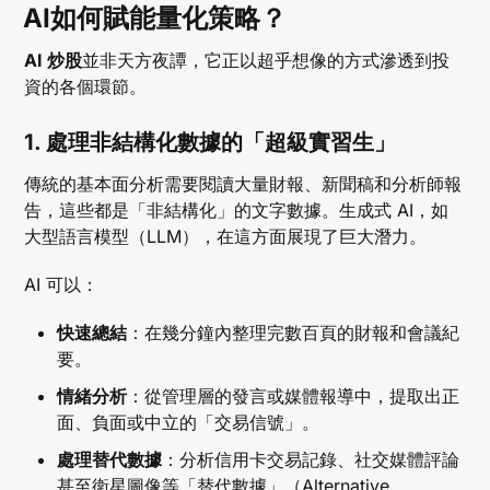
AI如何賦能量化策略？
AI 炒股
並非天方夜譚，它正以超乎想像的方式滲透到投
資的各個環節。
1. 處理非結構化數據的「超級實習生」
傳統的基本面分析需要閱讀大量財報、新聞稿和分析師報
告，這些都是「非結構化」的文字數據。生成式 AI，如
大型語言模型（LLM），在這方面展現了巨大潛力。
AI 可以：
快速總結
：在幾分鐘內整理完數百頁的財報和會議紀
要。
情緒分析
：從管理層的發言或媒體報導中，提取出正
面、負面或中立的「交易信號」。
處理替代數據
：分析信用卡交易記錄、社交媒體評論
甚至衛星圖像等「替代數據」（Alternative