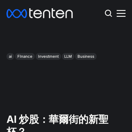
ai
FInance
Investment
LLM
Business
AI 炒股：華爾街的新聖
杯？