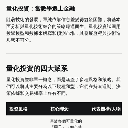
量化投資：當數學遇上金融
隨著技術的發展，單純依靠信息差變得愈發困難，將基本
面分析與量化技術結合的策略應運而生。量化投資試圖用
數學模型和數據來解釋和預測市場，其發展歷程與技術進
步密不可分。
量化投資的四大派系
量化投資並非單一概念，而是涵蓋了多種風格和策略。我
們可以將其主要分為以下幾種類型，它們在持倉週期、決
策依據和交易頻率上各有不同。
投資風格
核心理念
代表機構/人物
基於多個可量化的
「因子」（如市值、