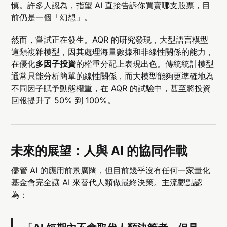
慎。許多人認為，指望 AI 直接告訴你買賣哪支股票，目
前仍是一個「幻想」。
然而，嘗試正在發生。AQR 的研究發現，大型語言模型
這類複雜模型，因其處理海量數據和非線性關係的能力，
在優化
多因子投資
的權重分配上表現出色。傳統統計模型
通常只能分析簡單的線性關係，而大模型能夠更準確地為
不同因子賦予動態權重，在 AQR 的試驗中，甚至將投資
回報提升了 50% 到 100%。
未來的展望：人與 AI 的協同作戰
儘管 AI 的應用前景廣闊，但目前幾乎沒有任何一家量化
基金會完全讓 AI 來替代人類做最終決策。主流觀點認
為：