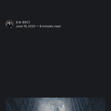
Erik (EKC)
June 19, 2025 — 8 minutes read