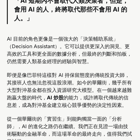
「AI 短期內不會取代人類決策者，但是，
會用 AI 的人，終將取代那些不會用 AI 的
人。」
AI 目前的角色更像是一個強大的「決策輔助系統」
（Decision Assistant）。它可以提供更深入的洞見、更
高效的工具和更全面的數據分析，但最終的判斷和拍板，
仍然需要人類基金經理的經驗與智慧。
即便是像巴菲特這樣對 AI 持保留態度的傳統投資大師，
其接班人也無法忽視這股浪潮。如今的華爾街，幾乎所有
大型對沖基金都在投入資源研究大模型。在一個越來越難
跑贏大盤的時代，
AI 炒股
的能力，或許將取代傳統的信
息差，成為對沖基金建立核心競爭優勢的決定性因素。
從一個華爾街的「實習生」到能夠獨當一面的「分析
師」，AI 的進化之路仍在繼續。我們正在見證一場由技
術驅動的金融革命，而這場革命的最終走向，值得我們拭