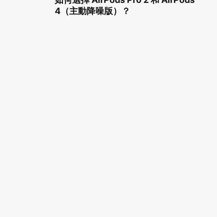
4（主動降噪版）？