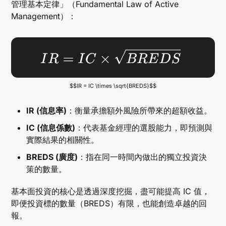
管理基本定律」（Fundamental Law of Active
Management）：
$$IR = IC \times \sqrt{BREDS}$$
IR (信息率)
：衡量承擔額外風險所帶來的超額收益。
IC (信息係數)
：代表基金經理的選股能力，即預測與
實際結果的相關性。
BREDS (廣度)
：指在同一時間內做出的獨立投資決
策的數量。
基本面投資的核心是透過深度挖掘，盡可能提高 IC 值，
即便投資標的數量（BREDS）有限，也能創造卓越的回
報。