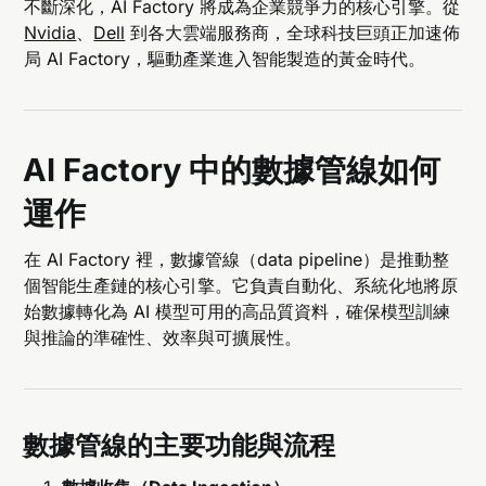
不斷深化，AI Factory 將成為企業競爭力的核心引擎。從
Nvidia
、
Dell
到各大雲端服務商，全球科技巨頭正加速佈
局 AI Factory，驅動產業進入智能製造的黃金時代。
AI Factory 中的數據管線如何
運作
在 AI Factory 裡，數據管線（data pipeline）是推動整
個智能生產鏈的核心引擎。它負責自動化、系統化地將原
始數據轉化為 AI 模型可用的高品質資料，確保模型訓練
與推論的準確性、效率與可擴展性。
數據管線的主要功能與流程