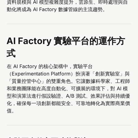
資料規模與 AI 模型複雜度提升，雲原生、即時處理與自
動化將成為 AI Factory 數據管線的主流趨勢。
AI Factory 實驗平台的運作方
式
在 AI Factory 的核心架構中，實驗平台
（Experimentation Platform）扮演著「創新實驗室」與
「質量控管中心」的雙重角色。它讓數據科學家、工程師
和業務團隊能在高度自動化、可擴展的環境下，對 AI 模
型和演算法進行假設驗證、A/B 測試、效果評估與持續優
化，確保每一項創新都能安全、可靠地轉化為實際商業價
值。