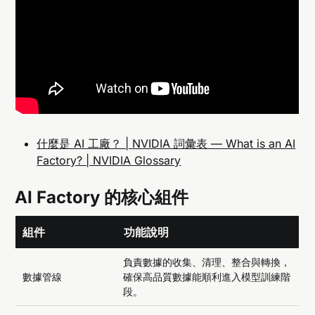
什麼是 AI 工廠？ | NVIDIA 詞彙表 — What is an AI
Factory? | NVIDIA Glossary
AI Factory 的核心組件
組件
功能說明
負責數據的收集、清理、整合與轉換，
數據管線
確保高品質數據能順利進入模型訓練階
段。