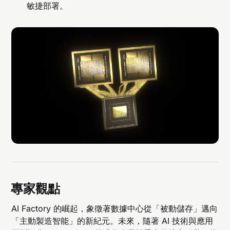
敏捷部署。
專家觀點
AI Factory 的崛起，象徵著數據中心從「被動儲存」邁向
「主動製造智能」的新紀元。未來，隨著 AI 技術與應用