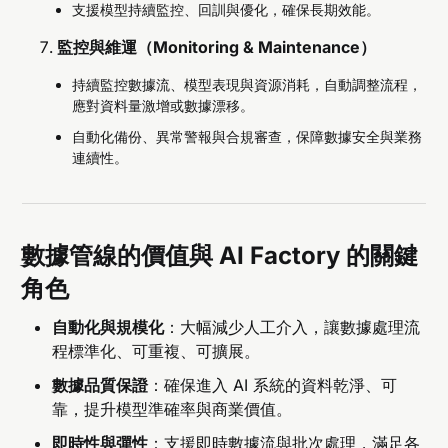
支援模型持續監控、回訓與優化，確保長期效能。
監控與維運（Monitoring & Maintenance）
持續監控數據流、模型表現與資源消耗，自動調整流程，
應對資料量激增或數據漂移。
自動化備份、異常警報與合規審查，保障數據安全與業務
連續性。
數據管線的價值與 AI Factory 的關鍵
角色
自動化與規模化
：大幅減少人工介入，讓數據處理流
程標準化、可重複、可擴展。
數據品質保證
：確保進入 AI 系統的資料乾淨、可
靠，提升模型準確率與商業價值。
即時性與彈性
：支援即時數據流與批次處理，滿足各