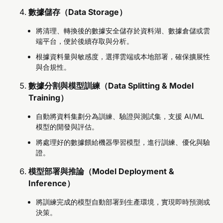
數據儲存（Data Storage）
將清理、轉換後的數據安全儲存於資料湖、數據倉儲或雲
端平台，便於後續存取與分析。
根據資料量與敏感度，選擇雲端或本地部署，確保擴展性
與合規性。
數據分割與模型訓練（Data Splitting & Model
Training）
自動將資料集劃分為訓練、驗證與測試集，支援 AI/ML
模型的開發與評估。
將處理好的數據餵給機器學習模型，進行訓練、優化與驗
證。
模型部署與推論（Model Deployment &
Inference）
將訓練完成的模型自動部署到生產環境，實現即時預測或
決策。