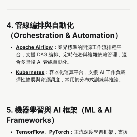
4. 管線編排與自動化
（Orchestration & Automation）
Apache Airflow
：業界標準的開源工作流排程平
台，支援 DAG 編排、定時任務與複雜依賴管理，適
合多階段 AI 管線自動化。
Kubernetes
：容器化運算平台，支援 AI 工作負載
彈性擴展與資源調度，常用於分布式訓練與推論。
5. 機器學習與 AI 框架（ML & AI
Frameworks）
TensorFlow
、
PyTorch
：主流深度學習框架，支援