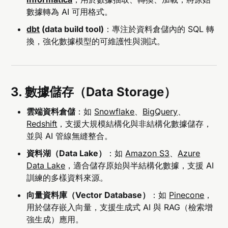
數據轉為 AI 可用格式。
dbt
(data build tool)
：專注於資料倉儲內的 SQL 轉
換，強化數據模型的可維護性與測試。
3. 數據儲存（Data Storage）
雲端資料倉儲
：如
Snowflake
、
BigQuery
、
Redshift
，支援大規模結構化與非結構化數據儲存，
並與 AI 管線無縫整合。
資料湖（Data Lake）
：如
Amazon S3
、
Azure
Data Lake
，適合儲存原始與半結構化數據，支援 AI
訓練的多樣資料來源。
向量資料庫（Vector Database）
：如
Pinecone
，
用於儲存嵌入向量，支援生成式 AI 與 RAG（檢索增
強生成）應用。