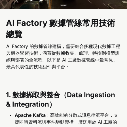
AI Factory 數據管線常用技術
總覽
AI Factory 的數據管線建構，需要結合多種現代數據工程
與機器學習技術，涵蓋從數據收集、處理、轉換到模型訓
練與部署的全流程。以下是 AI 工廠數據管線中最常見、
最具代表性的技術組件與平台：
1. 數據擷取與整合（Data Ingestion
& Integration）
Apache Kafka
：高效能的分散式訊息串流平台，支
援即時資料流與事件驅動架構，廣泛用於 AI 工廠的