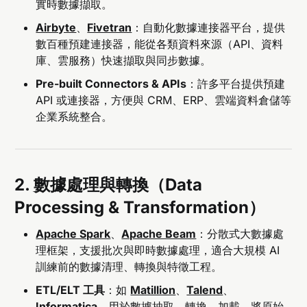
實時數據擷取。
Airbyte
、
Fivetran
：自動化數據連接器平台，提供
數百種預建連接器，能從各類資料來源（API、資料
庫、雲服務）快速擷取與同步數據。
Pre-built Connectors & APIs
：許多平台提供預建
API 或連接器，方便與 CRM、ERP、雲端資料倉儲等
企業系統整合。
2. 數據處理與轉換（Data
Processing & Transformation）
Apache Spark
、
Apache Beam
：分散式大數據處
理框架，支援批次與即時數據處理，適合大規模 AI
訓練前的數據清理、轉換與特徵工程。
ETL/ELT 工具
：如
Matillion
、
Talend
、
Informatica
，用於數據抽取、轉換、加載，將原始