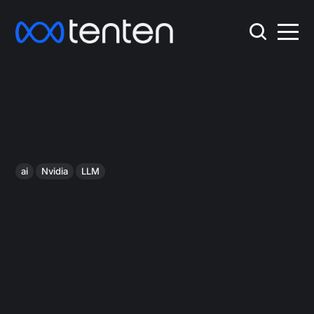
ai
Nvidia
LLM