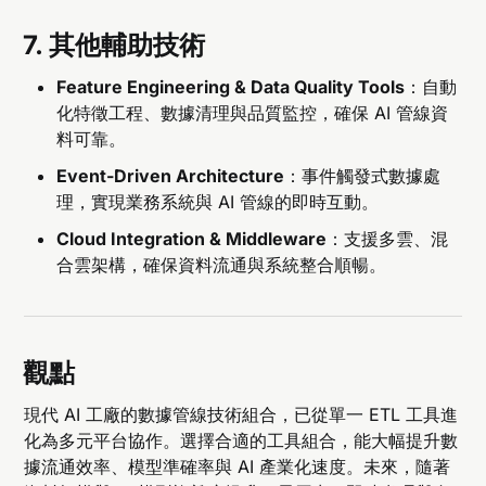
7. 其他輔助技術
Feature Engineering & Data Quality Tools
：自動
化特徵工程、數據清理與品質監控，確保 AI 管線資
料可靠。
Event-Driven Architecture
：事件觸發式數據處
理，實現業務系統與 AI 管線的即時互動。
Cloud Integration & Middleware
：支援多雲、混
合雲架構，確保資料流通與系統整合順暢。
觀點
現代 AI 工廠的數據管線技術組合，已從單一 ETL 工具進
化為多元平台協作。選擇合適的工具組合，能大幅提升數
據流通效率、模型準確率與 AI 產業化速度。未來，隨著