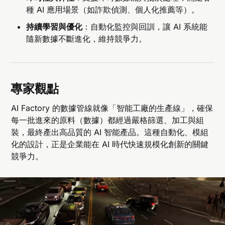
種 AI 應用場景（如詐欺偵測、個人化推薦等）。
持續學習與優化
：自動化監控與回訓，讓 AI 系統能
隨新數據不斷進化，維持競爭力。
專家觀點
AI Factory 的數據管線就像「智能工廠的生產線」，確保
每一批進來的原料（數據）都經過嚴格篩選、加工與組
裝，最終產出高品質的 AI 智能產品。這種自動化、模組
化的設計，正是企業能在 AI 時代快速規模化創新的關鍵
競爭力。