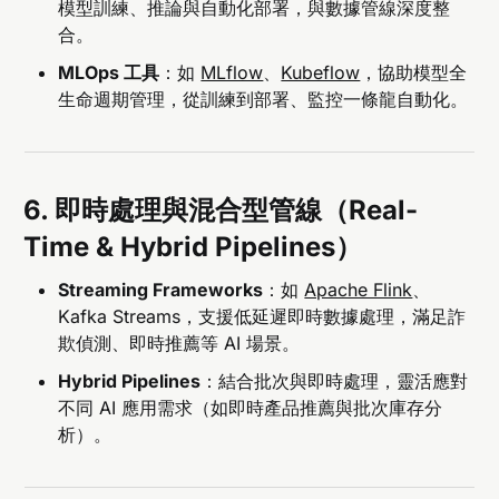
模型訓練、推論與自動化部署，與數據管線深度整
合。
MLOps 工具
：如
MLflow
、
Kubeflow
，協助模型全
生命週期管理，從訓練到部署、監控一條龍自動化。
6. 即時處理與混合型管線（Real-
Time & Hybrid Pipelines）
Streaming Frameworks
：如
Apache Flink
、
Kafka Streams，支援低延遲即時數據處理，滿足詐
欺偵測、即時推薦等 AI 場景。
Hybrid Pipelines
：結合批次與即時處理，靈活應對
不同 AI 應用需求（如即時產品推薦與批次庫存分
析）。