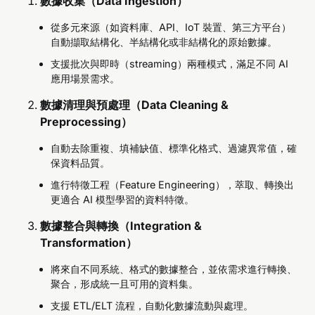
數據收集（Data Ingestion）
從多元來源（如資料庫、API、IoT 裝置、第三方平台）
自動擷取結構化、半結構化或非結構化的原始數據。
支援批次與即時（streaming）兩種模式，滿足不同 AI
應用場景需求。
數據清理與預處理（Data Cleaning &
Preprocessing）
自動去除重複、填補缺值、標準化格式、過濾異常值，確
保資料品質。
進行特徵工程（Feature Engineering），萃取、轉換出
更適合 AI 模型學習的資料特徵。
數據整合與轉換（Integration &
Transformation）
將來自不同系統、格式的數據整合，並依需求進行轉換、
聚合，形成統一且可用的資料集。
支援 ETL/ELT 流程，自動化數據流動與處理。