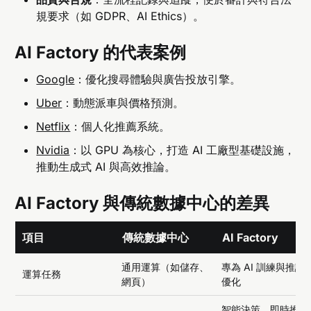
規要求（如 GDPR、AI Ethics）。
AI Factory 的代表案例
Google
：優化搜尋體驗與廣告投放引擎。
Uber
：動態派車與價格預測。
Netflix
：個人化推薦系統。
Nvidia
：以 GPU 為核心，打造 AI 工廠型基礎設施，
推動生成式 AI 與高效推論。
AI Factory 與傳統數據中心的差異
項目
傳統數據中心
AI Factory
通用運算（如儲存、
專為 AI 訓練與推論
運算任務
網頁）
優化
智能決策、即時推