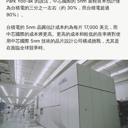
Park Yoo-ak 的說法，中芯國際的 5nm 製程良率預計僅
為台積電的三分之一左右（約 30%，而台積電超過
90%）。
台積電的 5nm 晶圓估計成本約為每片 17,000 美元，而
中芯國際的成本將更高。更高的成本和較低的良率將對使
用中芯國際 5nm 技術的晶片設計公司構成挑戰，尤其是
在面臨全球競爭時。