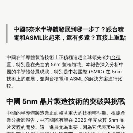
中國5奈米半導體發展到哪一步了？跟台積
電和ASML比起來，還有多遠？直接上重點
中國在半導體製造技術上正積極追趕全球領先者如
台積
電
，特別是在先進的 5nm 製程領域。本報告深入分析中
國的半導體發展現狀，特別是
中芯國際
(SMIC) 在 5nm
技術上的進展，並與台積電和
ASML
的解決方案進行比
較。
中國 5nm 晶片製造技術的突破與挑戰
中國的半導體製造業正面臨著重大的技術轉型期。根據產
業分析師報告，中芯國際有望在 2025 年完成其 5nm 晶
片製程的開發。這一進展尤為重要，因為它代表著中國在