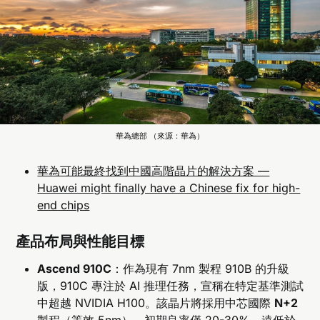
華為總部 （來源：華為）
華為可能最終找到中國高階晶片的解決方案 —
Huawei might finally have a Chinese fix for high-
end chips
產品布局與性能目標
Ascend 910C
：作為現有 7nm 製程 910B 的升級
版，910C 專注於 AI 推理任務，宣稱在特定基準測試
中超越 NVIDIA H100。該晶片將採用中芯國際
N+2