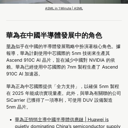
ASML in 1 Minute | ASML
華為在中國半導體發展中的角色
華為
似乎在中國的半導體發展戰略中扮演著核心角色。據
報導，華為計劃使用中芯國際的 5nm 技術來生產其
Ascend 910C AI 晶片，旨在減少中國對 NVIDIA 的依
賴。華為已經使用中芯國際的 7nm 製程生產了 Ascend
910C AI 加速器。
華為正為中芯國際提供「全力支持」，以確保 5nm 製程
在 2025 年能成功實現量產。此外，與華為有關聯的公司
SiCarrier 已獲得了一項專利，可使用 DUV 設備製造
5nm 晶片。
華為正悄悄主導中國半導體供應鏈 | Huawei is
quietly dominating China’s semiconductor supply