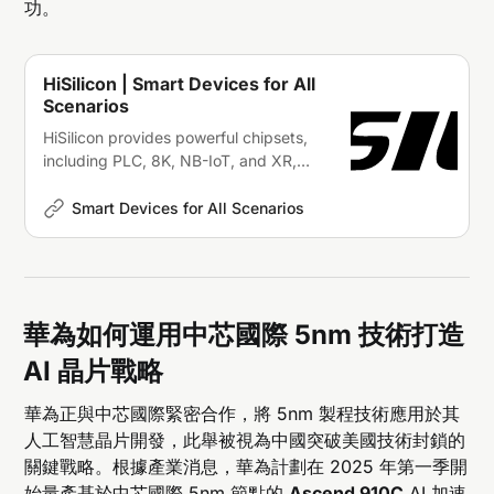
功。
HiSilicon | Smart Devices for All
Scenarios
HiSilicon provides powerful chipsets,
including PLC, 8K, NB-IoT, and XR,
which are built to meet the needs of
smart devices, display panels, home
Smart Devices for All Scenarios
appliances, and automotive
electronics.
華為如何運用中芯國際 5nm 技術打造
AI 晶片戰略
華為正與中芯國際緊密合作，將 5nm 製程技術應用於其
人工智慧晶片開發，此舉被視為中國突破美國技術封鎖的
關鍵戰略。根據產業消息，華為計劃在 2025 年第一季開
始量產基於中芯國際 5nm 節點的
Ascend 910C
AI 加速