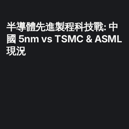
半導體先進製程科技戰: 中
國 5nm vs TSMC & ASML
現況