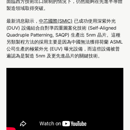
面臨西方技術出口限制的情況下，仍然能夠在先進半導體
製造領域取得突破。
最新消息顯示，
中芯國際(SMIC)
已成功使用深紫外光
(DUV) 設備結合自對準四重圖案化技術 (Self-Aligned
Quadruple Patterning, SAQP) 生產出 5nm 晶片。這種
另類製程方法的採用主要是因為中國無法獲得荷蘭 ASML
公司生產的極紫外光 (EUV) 曝光設備，而這些設備被普
遍認為是製造 5nm 及更先進晶片的關鍵技術。