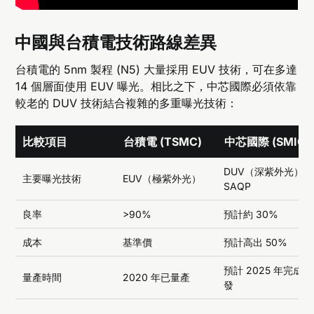
中國與台積電技術路線差異
台積電的 5nm 製程 (N5) 大量採用 EUV 技術，可在多達
14 個層面使用 EUV 曝光。相比之下，中芯國際必須依靠
較老的 DUV 技術結合複雜的多重曝光技術：
比較項目
台積電 (TSMC)
中芯國際 (SMIC)
DUV（深紫外光）+
主要曝光技術
EUV（極紫外光）
SAQP
良率
>90%
預計約 30%
成本
基準價
預計高出 50%
預計 2025 年完成開
量產時間
2020 年已量產
發