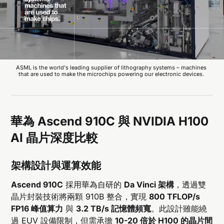
ASML is the world's leading supplier of lithography systems – machines 
that are used to make the microchips powering our electronic devices. 
華為 Ascend 910C 與 NVIDIA H100
AI 晶片深度比較
架構設計與運算效能
Ascend 910C
採用華為自研的
Da Vinci 架構
，透過雙
晶片封裝技術將兩顆 910B 整合，實現
800 TFLOP/s
FP16 峰值算力
與
3.2 TB/s 記憶體頻寬
。此設計雖能繞
過 EUV 設備限制，但需承擔
10-20 倍於 H100 的晶片間