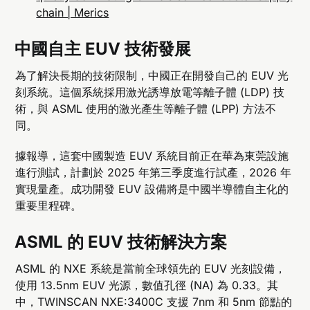
chain | Merics
中國自主 EUV 技術發展
為了解決長期的技術限制，中國正在開發自己的 EUV 光
刻系統。這個系統採用激光誘導放電等離子體 (LDP) 技
術，與 ASML 使用的激光產生等離子體 (LPP) 方法不
同。
據報導，這套中國製造 EUV 系統目前正在華為東莞設施
進行測試，計劃於 2025 年第三季度進行試產，2026 年
實現量產。成功開發 EUV 設備將是中國半導體自主化的
重要里程碑。
ASML 的 EUV 技術解決方案
ASML 的 NXE 系統是當前全球領先的 EUV 光刻設備，
使用 13.5nm EUV 光源，數值孔徑 (NA) 為 0.33。其
中，TWINSCAN NXE:3400C 支援 7nm 和 5nm 節點的