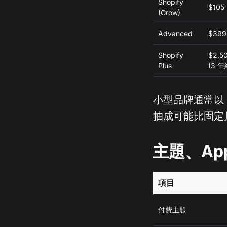
Shopify
$105
(Grow)
Advanced
$399
Shopify
$2,50
Plus
(3 年
小型品牌通常以 Ba
抽成可能比固定
主題、Ap
項目
付費主題