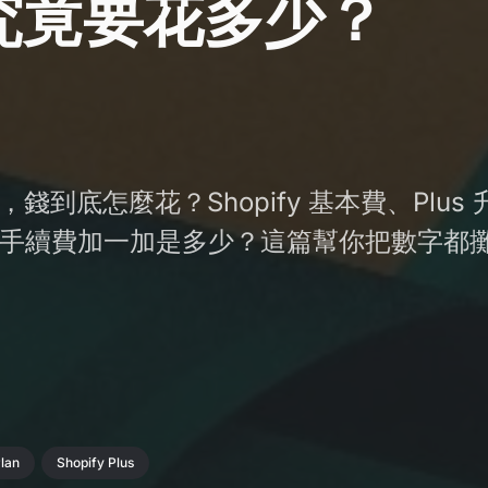
究竟要花多少？
錢到底怎麼花？Shopify 基本費、Plus
ay 的手續費加一加是多少？這篇幫你把數字都
lan
Shopify Plus