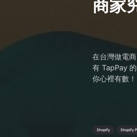
商家
在台灣做電商，
有 TapP
你心裡有數！
Shopify
Shopify P