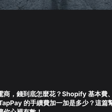
商，錢到底怎麼花？Shopify 基本費、P
TapPay 的手續費加一加是多少？這
讓你心裡有數！