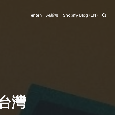
Tenten
AI新知
Shopify Blog (EN)
 台灣