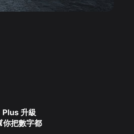
lus 升級
篇幫你把數字都