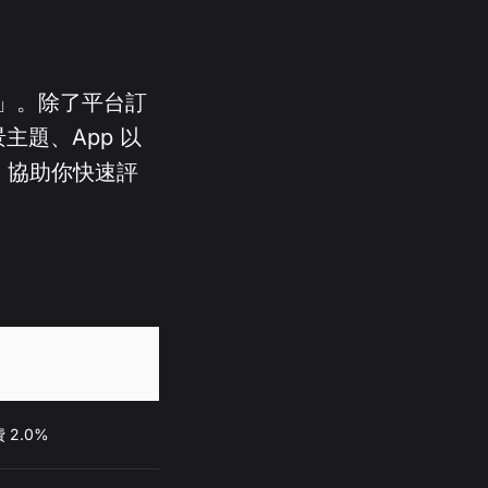
租金」。除了平台訂
題、App 以
明，協助你快速評
2.0%