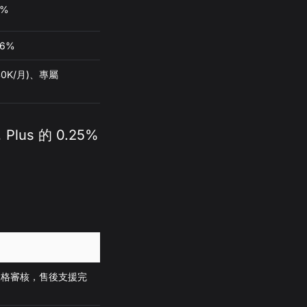
0%
.6%
40K/月)、專屬
us 的 0.25%
re 嚴格審核，售後支援完