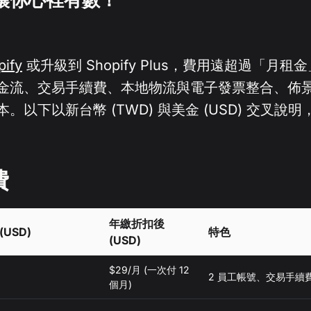
pify
或升級到 Shopify Plus，費用遠超過「月
金流、交易手續費、本地物流與電子發票整合、佈景主
。以下以新台幣 (TWD) 與美金 (USD) 交叉說
費
年繳折扣後
(USD)
特色
(USD)
$29/月 (一次付 12
2 員工帳號、交易手續費 
個月)