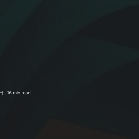
日 ∙
16 min read