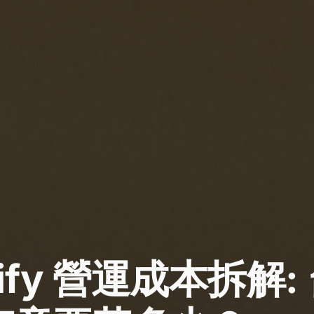
pify 營運成本拆解: