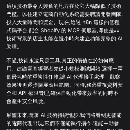
這項技術最令人興奮的地方在於它大幅降低了技術
門檻。以往建立電商自動化系統需要聘請開發團隊,
投入大量時間和資金。現在,透過 n8n 這樣的低程
式碼平台,配合 Shopify 的 MCP 伺服器,即使是非
技術背景的店主也能在幾小時內建立功能完整的 AI
助理。
不過,技術永遠只是工具,真正的價值在於如何應
用。建議電商經營者先從小規模測試開始,選擇一兩
個最耗時的重複性任務,讓 AI 代理接手處理。觀察
效果後再逐步擴展應用範圍。同時,務必重視資料安
全和 API 權限管理,確保自動化帶來效率的同時不
會產生安全風險。
展望未來,隨著 AI 技術持續進步,我們將看到更智能
的電商代理出現,它們不僅能執行指令,還能主動發