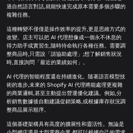
過自然語言對話,就能快速完成原本需要多個步驟的
複雜任務。
這種轉變不僅僅是操作效率的提升,更是思維方式的
改變。店主可以把 AI 代理想像成一個永不休息的
得力助手或實習生,隨時待命執行各種任務。需要調
整商品時,只需說「請協助處理」;想了解銷售狀況
時,直接詢問「最近的業績如何」。
AI 代理的智能程度還在持續進化。隨著語言模型技
術的進步,未來的 Shopify AI 代理將能處理更複雜
的商業邏輯,甚至主動提出營運優化建議。例如,分
析銷售數據後自動建議促銷策略,或根據庫存狀況調
整商品展示順序。
這個基礎架構具有高度的擴展性和靈活性。無論是
小型網店還是大型電商企業,都可以根據自己的需求