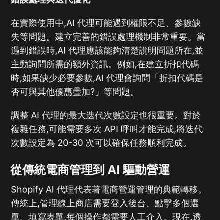
在實際使用中,AI 代理可能遇到權限不足、參數缺
失等問題。建立完善的錯誤處理機制非常重要。當
遇到錯誤時,AI 代理應該能夠清楚說明問題所在,並
主動詢問所需的額外資訊。例如,在建立折扣代碼
時,如果缺少必要參數,AI 代理會詢問「折扣代碼是
否可與其他優惠疊加?」等問題。
調整 AI 代理的最大迭代次數設定也很重要。對於
複雜任務,可能需要多次 API 呼叫才能完成,將迭代
次數設定為 20-30 次可以確保任務順利完成。
從傳統電商管理到 AI 驅動營運
Shopify AI 代理代表著電商營運管理的典範轉移。
傳統上,管理線上商店需要登入後台、點擊多個選
單、填寫表單,每個操作都需要人工介入。現在,透