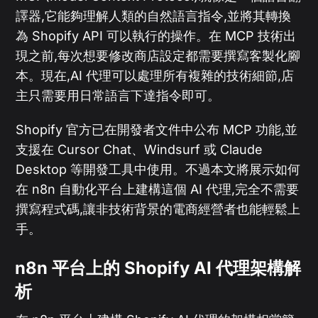
譯器,它能夠理解人類的自然語言指令,並將其轉換
為 Shopify API 可以執行的操作。在 MCP 技術出
現之前,每次想要修改商店設定都需要撰寫客製化腳
本。現在,AI 代理可以處理所有複雜的技術細節,店
主只需要用日常語言下達指令即可。
Shopify 官方已在開發者文件中公布 MCP 功能,並
支援在 Cursor Chat、Windsurf 或 Claude
Desktop 等開發工具中使用。不過本文將展示如何
在 n8n 自動化平台上建構這個 AI 代理,完全不需要
撰寫程式碼,讓非技術背景的電商經營者也能輕鬆上
手。
n8n 平台上的 Shopify AI 代理架構解
析