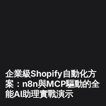
企業級Shopify自動化方
案：n8n與MCP驅動的全
能AI助理實戰演示