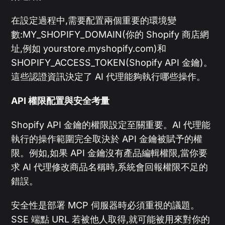
在設定過程中,需要配置兩個重要的環境變
數:MY_SHOPIFY_DOMAIN(你的 Shopify 商店網
址,例如 yourstore.myshopify.com)和
SHOPIFY_ACCESS_TOKEN(Shopify API 金鑰)。
這些認證資訊決定了 AI 代理能夠執行哪些操作。
API 權限配置與安全考量
Shopify API 金鑰的權限設定至關重要。AI 代理能
執行的操作範圍完全取決於 API 金鑰被賦予的權
限。例如,如果 API 金鑰沒有產品編輯權限,當你要
求 AI 代理修改商品名稱時,系統會回報權限不足的
錯誤。
安全性是部署 MCP 伺服器時必須重視的議題。
SSE 端點 URL 若被他人取得,就可能被用來對你的