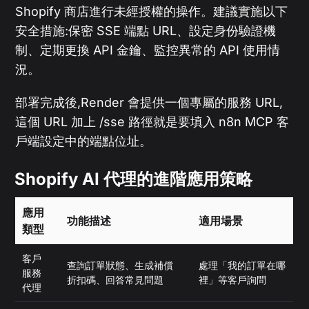
Shopify 商店進行未經授權的操作。建議實施以下
安全措施:保密 SSE 端點 URL、設定身份驗證機
制、定期更換 API 金鑰、監控異常的 API 使用情
況。
部署完成後,Render 會提供一個專屬的服務 URL,
這個 URL 加上 /sse 路徑就是要填入 n8n MCP 客
戶端設定中的端點位址。
Shopify AI 代理的進階應用策略
應用
功能描述
適用場景
類型
客戶
查詢訂單狀態、生成補償
處理「我的訂單在哪
服務
折扣碼、回答常見問題
裡」等客戶詢問
代理