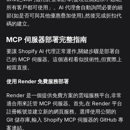
所有客戶都可使用」。AI 代理會自動詢問必要的細
節(如是否可與其他優惠疊加使用),然後完成折扣代
碼的建立。
MCP 伺服器部署完整指南
要讓 Shopify AI 代理正常運作,關鍵步驟是部署自
己的 MCP 伺服器。這個過程看似技術性,但實際上
相當直接。
使用 Render 免費服務部署
Render 是一個提供免費方案的雲端服務平台,非常
適合用來託管 MCP 伺服器。首先,在 Render 平台
註冊帳號並建立新的網頁服務。選擇使用公開的
Git 儲存庫,輸入 Shopify MCP 伺服器的 GitHub 專
案連結。