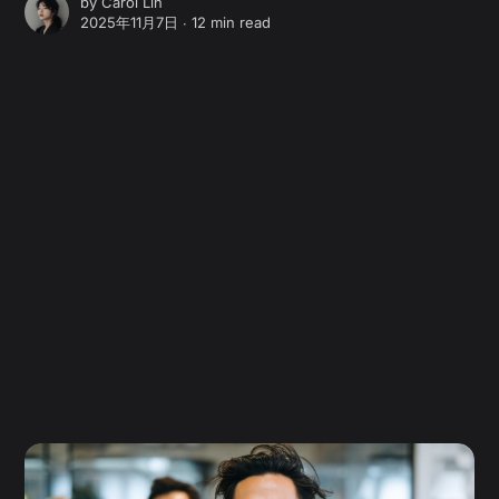
by
Carol Lin
2025年11月7日 ∙
12 min read