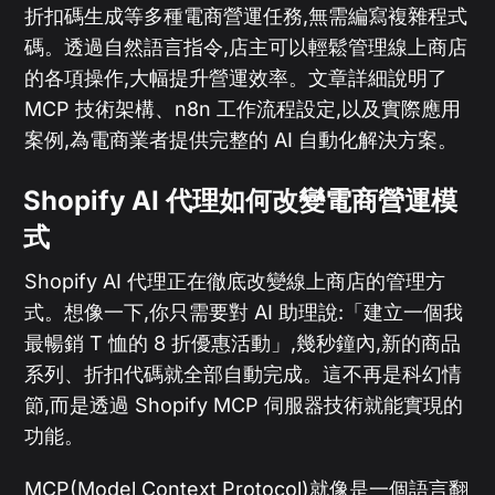
折扣碼生成等多種電商營運任務,無需編寫複雜程式
碼。透過自然語言指令,店主可以輕鬆管理線上商店
的各項操作,大幅提升營運效率。文章詳細說明了
MCP 技術架構、n8n 工作流程設定,以及實際應用
案例,為電商業者提供完整的 AI 自動化解決方案。
Shopify AI 代理如何改變電商營運模
式
Shopify AI 代理正在徹底改變線上商店的管理方
式。想像一下,你只需要對 AI 助理說:「建立一個我
最暢銷 T 恤的 8 折優惠活動」,幾秒鐘內,新的商品
系列、折扣代碼就全部自動完成。這不再是科幻情
節,而是透過 Shopify MCP 伺服器技術就能實現的
功能。
MCP(Model Context Protocol)就像是一個語言翻