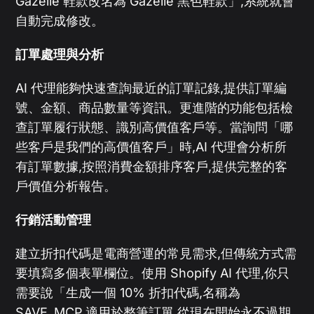
Gazelle 鞋款改名為 Gazelle 黑色鞋款」,系統就會
自動完成修改。
訂單處理與分析
AI 代理能夠快速查詢最近的訂單記錄,提供訂單編
號、金額、商品數量等資訊。更進階的功能包括檢
查訂單履行狀態、識別高價值客戶等。當詢問「哪
些客戶是我們的高價值客戶」時,AI 代理會分析所
有訂單數據,按照消費金額排序客戶,提供完整的客
戶價值分析報告。
行銷活動管理
建立折扣代碼是電商營運的常見需求,但傳統方式需
要填寫多個表單欄位。使用 Shopify AI 代理,你只
需要說「生成一個 10% 折扣代碼,名稱為
SAVE_MCP,適用於整筆訂單,從現在開始永不過期,