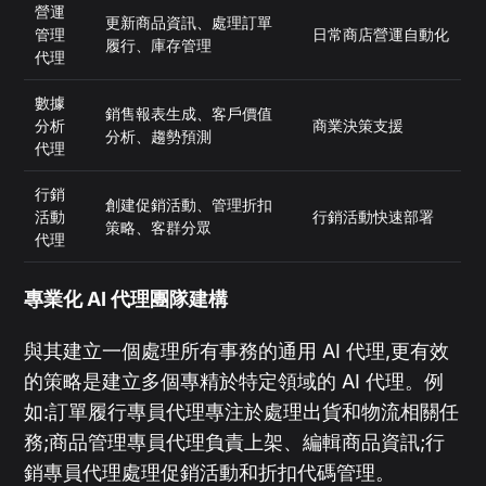
營運
更新商品資訊、處理訂單
管理
日常商店營運自動化
履行、庫存管理
代理
數據
銷售報表生成、客戶價值
分析
商業決策支援
分析、趨勢預測
代理
行銷
創建促銷活動、管理折扣
活動
行銷活動快速部署
策略、客群分眾
代理
專業化 AI 代理團隊建構
與其建立一個處理所有事務的通用 AI 代理,更有效
的策略是建立多個專精於特定領域的 AI 代理。例
如:訂單履行專員代理專注於處理出貨和物流相關任
務;商品管理專員代理負責上架、編輯商品資訊;行
銷專員代理處理促銷活動和折扣代碼管理。