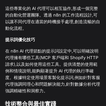
這些專業化的 AI 代理可以相互協作,形成一個完整
的自動化營運團隊。透過 n8n 的工作流程設計,可
以讓不同代理在適當的時機接手處理,創造流暢的自
動化流程。
提示詞優化技巧
在 n8n AI 代理節點的提示詞設定中,可以明確說明
代理擁有哪些工具(MCP 客戶端和 Shopify HTTP
請求),以及如何使用這些工具。提供清楚的使用範
例和情境說明,能夠顯著提升 AI 代理的執行準確
度。根據特定使用場景客製化提示詞,例如針對客服
代理強調同理心和問題解決能力,針對數據分析代理
強調精確性和洞察力。
技術整合與最佳實踐