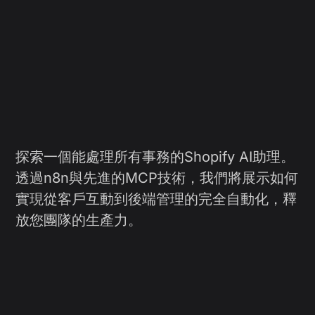
探索一個能處理所有事務的Shopify AI助理。
透過n8n與先進的MCP技術，我們將展示如何
實現從客戶互動到後端管理的完全自動化，釋
放您團隊的生產力。