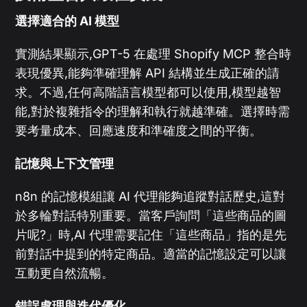
選擇適合的 AI 模型
實測結果顯示,GPT-5 在處理 Shopify MCP 整合時
表現優異,能夠準確理解 API 結構並生成正確的請
求。不過,任何高階語言模型都可以使用,模型越智
能,對於複雜指令的理解和執行就越準確。選擇時需
要考量成本、回應速度和準確度之間的平衡。
記憶與上下文管理
n8n 的記憶模組讓 AI 代理能夠追蹤對話歷史,這對
於多輪對話特別重要。當客戶詢問「這些商品的圖
片呢?」時,AI 代理需要記住「這些商品」指的是先
前對話中提到的特定商品。適當的記憶設定可以讓
互動更自然流暢。
錯誤處理與迭代優化