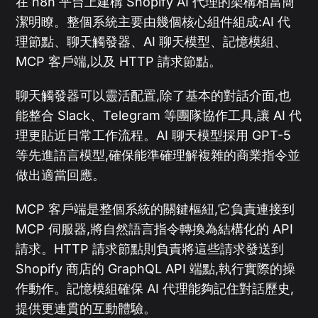
在 n8n 平台上建構 Shopify AI 代理的架構相當簡
潔明瞭。整個系統主要由幾個核心組件組成:AI 代
理節點、聊天觸發器、AI 聊天模型、記憶模組、
MCP 客戶端,以及 HTTP 請求節點。
聊天觸發器可以靈活配置,除了基本的對話介面,也
能整合 Slack、Telegram 等團隊協作工具,讓 AI 代
理更貼近日常工作流程。AI 聊天模型採用 GPT-5
等先進語言模型,確保能準確理解複雜的商業指令並
做出適當回應。
MCP 客戶端是整個系統的關鍵樞紐,它負責連接到
MCP 伺服器,將自然語言指令轉換為結構化的 API
請求。HTTP 請求節點則負責將這些請求發送到
Shopify 商店的 GraphQL API 端點,執行實際的操
作動作。記憶模組確保 AI 代理能夠記住對話歷史,
提供更連貫的互動體驗。