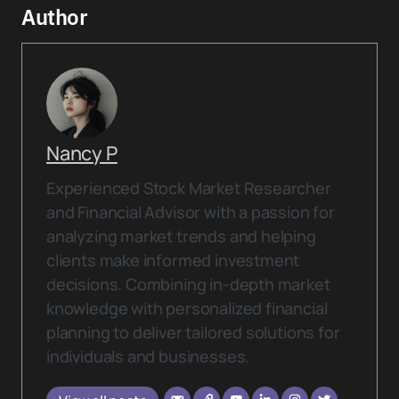
Author
Nancy P
Experienced Stock Market Researcher
and Financial Advisor with a passion for
analyzing market trends and helping
clients make informed investment
decisions. Combining in-depth market
knowledge with personalized financial
planning to deliver tailored solutions for
individuals and businesses.