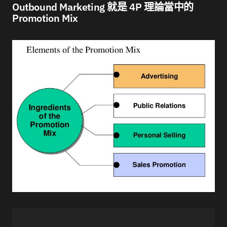
Outbound Marketing 就是 4P 理論當中的
Promotion Mix