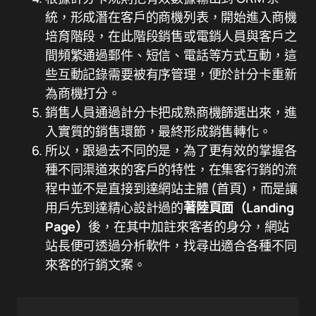
統，形成潛在客戶的商機列表，開始進入商機
培育階段，在此階段銷售或電銷人員與客戶之
間頻繁通過郵件、短信、電話等方式互動，這
些互動記錄需要被有序管理，便於計分卡重新
為商機打分。
銷售人員通過計分卡把成熟商機篩選出來，進
入實質的銷售環節，最終形成銷售轉化。
所以，跟過去不同的是，為了更有效的掌握各
種不同渠道來的客戶的特性，在集客行銷的流
程中並不是直接到達網站主體 (首頁)，而是讓
用戶先到達精心設計過的
著陸頁面（Landing
Page）
後，在其中加註來客者的身分，網站
站長便可透過分析軟件，找尋出適合各種不同
來客的行銷文案。