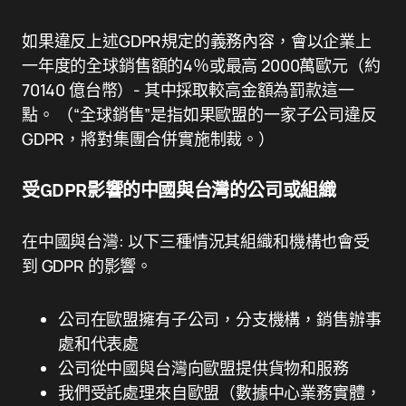
如果違反上述GDPR規定的義務內容，會以企業上
一年度的全球銷售額的4％或最高 2000萬歐元（約
70140 億台幣）- 其中採取較高金額為罰款這一
點。 （“全球銷售”是指如果歐盟的一家子公司違反
GDPR，將對集團合併實施制裁。）
受GDPR影響的中國與台灣的公司或組織
在中國與台灣: 以下三種情況其組織和機構也會受
到 GDPR 的影響。
公司在歐盟擁有子公司，分支機構，銷售辦事
處和代表處
公司從中國與台灣向歐盟提供貨物和服務
我們受託處理來自歐盟（數據中心業務實體，