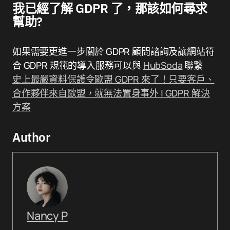
我已經了解 GDPR 了，那該如何尋求
幫助?
如果需要更進一步關於 GDPR 顧問諮詢及讓網站符
合 GDPR 規範的導入服務可以與
HubSoda
聯繫
史上最嚴資料保護令歐盟 GDPR 來了！只要客戶、
合作夥伴來自歐盟，就無法置身事外 | GDPR 解決
方案
Author
Nancy P