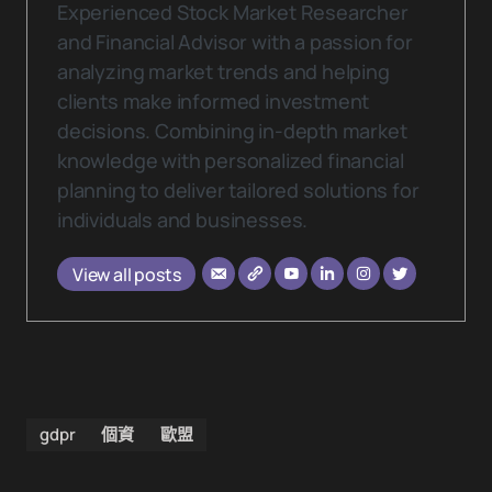
Experienced Stock Market Researcher
and Financial Advisor with a passion for
analyzing market trends and helping
clients make informed investment
decisions. Combining in-depth market
knowledge with personalized financial
planning to deliver tailored solutions for
individuals and businesses.
View all posts
gdpr
個資
歐盟