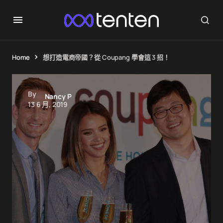
Home
想打造電商帝國？從 Coupang 學會這 3 招！
By
Nancy P
13 6 月, 2019