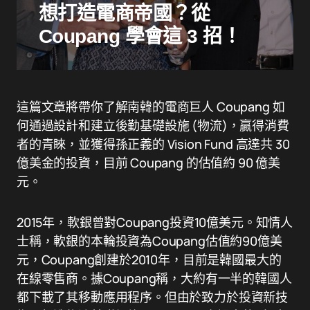
想打造電商帝國？從
Coupang 學會這 3 招！
這篇文章將帶你了解南韓的電商巨人 Coupang 如
何通過設計和建立後勤基礎設施 (物流)，贏得消費
者的青睞，並獲得孫正義的 Vision Fund 高達共 30
億美金的投資，目前 Coupang 的估值約 90 億美
元。
2015年，軟銀曾對Coupang投資10億美元。知情人
士稱，軟銀的本輪投資為Coupang估值約90億美
元，Coupang創建於2010年，目前是韓國最大的
在線零售商。據Coupang稱，大約有一半的韓國人
都下載了其移動應用程序。但由於致力於投資新技