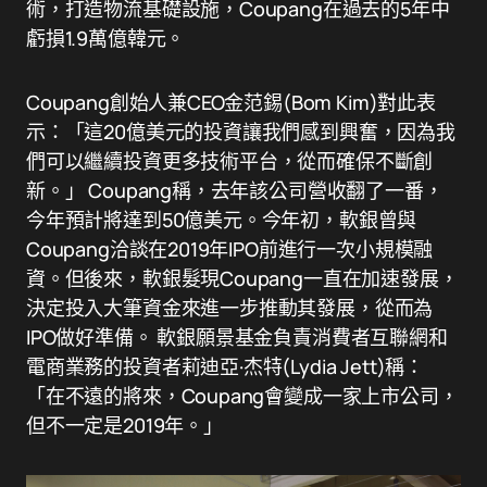
術，打造物流基礎設施，Coupang在過去的5年中
虧損1.9萬億韓元。
Coupang創始人兼CEO金范錫(Bom Kim)對此表
示：「這20億美元的投資讓我們感到興奮，因為我
們可以繼續投資更多技術平台，從而確保不斷創
新。」 Coupang稱，去年該公司營收翻了一番，
今年預計將達到50億美元。今年初，軟銀曾與
Coupang洽談在2019年IPO前進行一次小規模融
資。但後來，軟銀髮現Coupang一直在加速發展，
決定投入大筆資金來進一步推動其發展，從而為
IPO做好準備。 軟銀願景基金負責消費者互聯網和
電商業務的投資者莉迪亞·杰特(Lydia Jett)稱：
「在不遠的將來，Coupang會變成一家上市公司，
但不一定是2019年。」