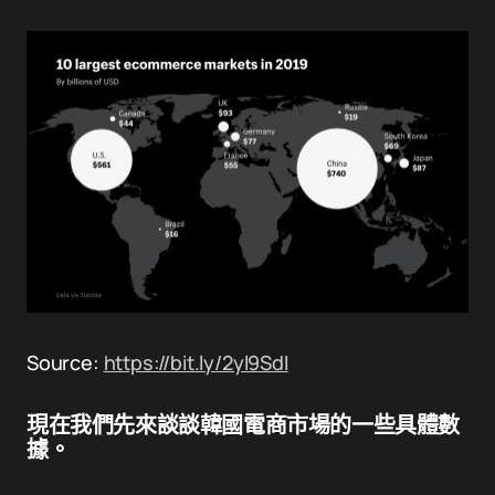
Source:
https://bit.ly/2yl9SdI
現在我們先來談談韓國電商市場的一些具體數
據。