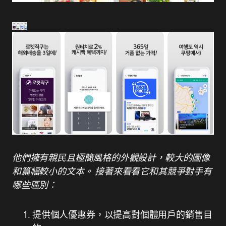
他們擁有親民且極簡風格的外觀設計，較大的圖像
和篇幅較小的文本。 接著來看看它和其競爭對手有
哪些區別：
提供個人優惠券，以提高對個體用戶的銷售目