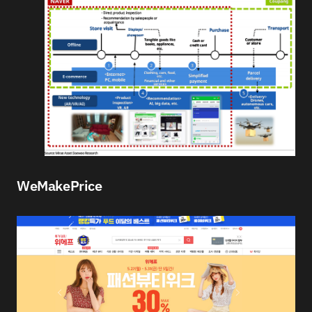
WeMakePrice