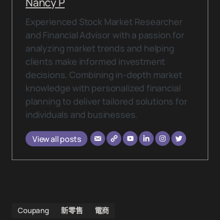
Nancy P
Experienced Stock Market Researcher
and Financial Advisor with a passion for
analyzing market trends and helping
clients make informed investment
decisions. Combining in-depth market
knowledge with personalized financial
planning to deliver tailored solutions for
individuals and businesses.
View all posts
Coupang
新零售
電商